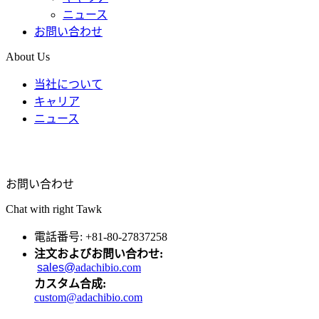
ニュース
お問い合わせ
About Us
当社について
キャリア
ニュース
お問い合わせ
Chat with right Tawk
電話番号: +81-80-27837258
注文およびお問い合わせ:
sales@
adachibio.com
カスタム合成:
custom@adachibio.com