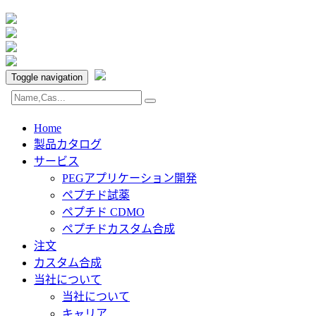
Toggle navigation
Home
製品カタログ
サービス
PEGアプリケーション開発
ペプチド試薬
ペプチド CDMO
ペプチドカスタム合成
注文
カスタム合成
当社について
当社について
キャリア